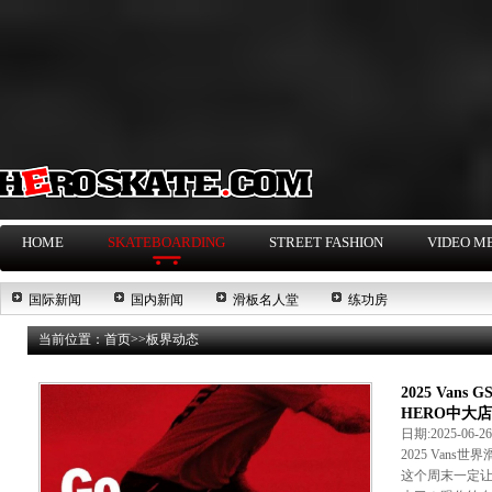
HOME
SKATEBOARDING
STREET FASHION
VIDEO M
国际新闻
国内新闻
滑板名人堂
练功房
当前位置：
首页
>>
板界动态
2025 Van
HERO中大
日期:2025-06-
2025 Vans
这个周末一定让