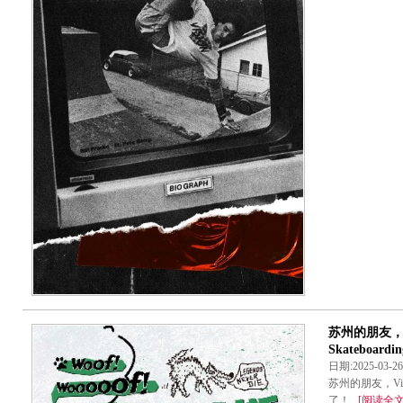
苏州的朋友，Vi
Skateboard
日期:2025-03-
苏州的朋友，Visio
了！...
[阅读全文