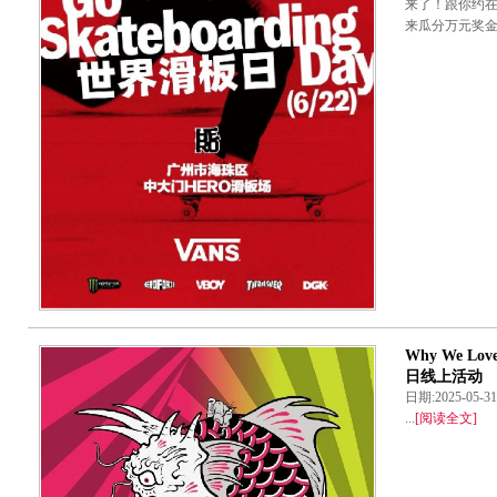
来了！跟你约在
来瓜分万元奖金礼
Why We Love
日线上活动
日期:2025-05-
...
[阅读全文]