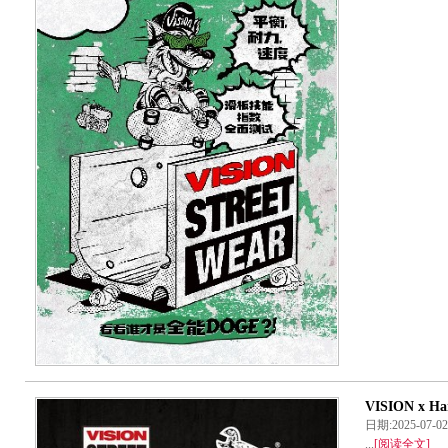
VISION x
日期:2025-07-
...
[阅读全文]