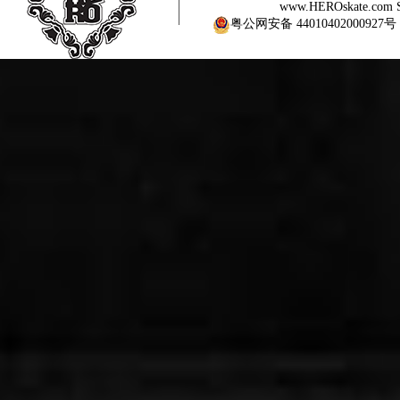
www.HEROskate.com Sinc
粤公网安备 44010402000927号