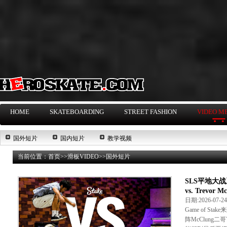
HOME
SKATEBOARDING
STREET FASHION
VIDEO M
国外短片
国内短片
教学视频
当前位置：
首页
>>
滑板VIDEO
>>
国外短片
SLS平地大战系
vs. Trevor M
日期:2026-07-
Game of Sta
阵McClung