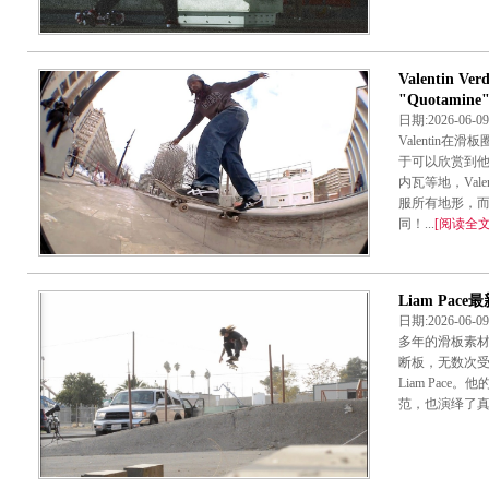
Valentin
"Quotamine
日期:2026-06-
Valentin
于可以欣赏到
内瓦等地，Valen
服所有地形，
同！...
[阅读全文
Liam Pac
日期:2026-06-
多年的滑板素
断板，无数次
Liam Pac
范，也演绎了真