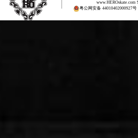
www.HEROskate.com Sinc
粤公网安备 44010402000927号