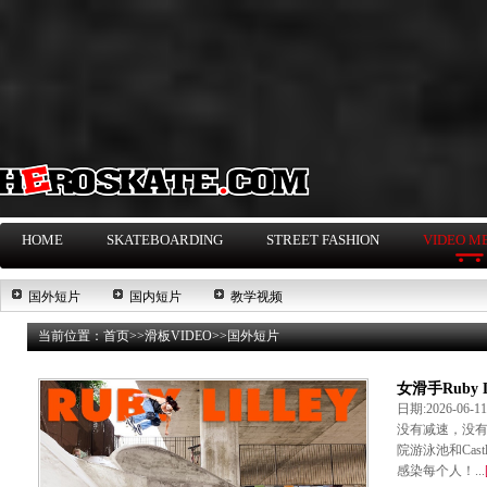
HOME
SKATEBOARDING
STREET FASHION
VIDEO M
国外短片
国内短片
教学视频
当前位置：
首页
>>
滑板VIDEO
>>
国外短片
女滑手Ruby Li
日期:2026-06-
没有减速，没有松懈
院游泳池和Cas
感染每个人！...