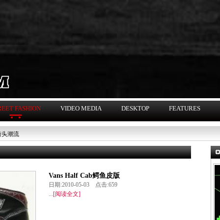
REET FASHION
VIDEO MEDIA
DESKTOP
FEATURES
街头潮流
Vans Half Cab鳄鱼皮版
日期:2010-05-03 点击:659
...
[阅读全文]