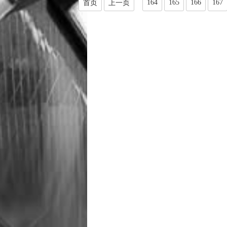
164
165
166
167
首页
上一页