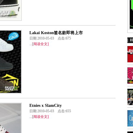
Lakai Koston签名款即将上市
日期:2010-05-03 点击:675
| 
...
[阅读全文]
Etnies x SlamCity
日期:2010-05-03 点击:655
...
[阅读全文]