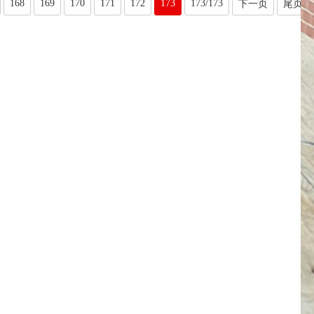
168
169
170
171
172
173
173/173
下一页
尾页