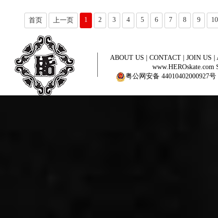
1
2
3
4
5
6
7
8
9
10
首页
上一页
ABOUT US
|
CONTACT
|
JOIN US
|
www.HEROskate.com Sinc
粤公网安备 44010402000927号