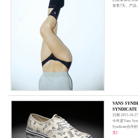
发售7天。产品..
VANS SYND
SYNDICATE 
日期:2015-10-
今年是Vans S
Syndicate合作的
文]