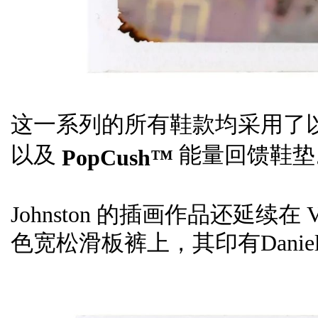
这一系列的所有鞋款均采用了
以及
能量回馈鞋垫
PopCush™
Johnston 的插画作品还延续在 Vans x
色宽松滑板裤上，其印有Daniel