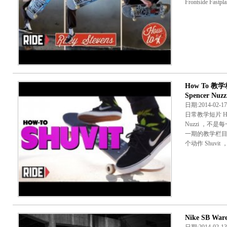
Frontside Fast
How To 教学栏
Spencer Nuzz
日期:2014-02-
日常教学短片 How-To
Nuzzi ，不
一期的教学栏目
个动作 Shuvit ，Ch
Nike SB War