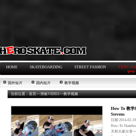
HOME
SKATEBOARDING
STREET FASHION
VIDEO M
国外短片
国内短片
教学视频
当前位置：
首页
>>
滑板VIDEO
>>
教学视频
How To 教学栏目
Stevens
日期:2014-02-
How-To Skate
天和大家分享