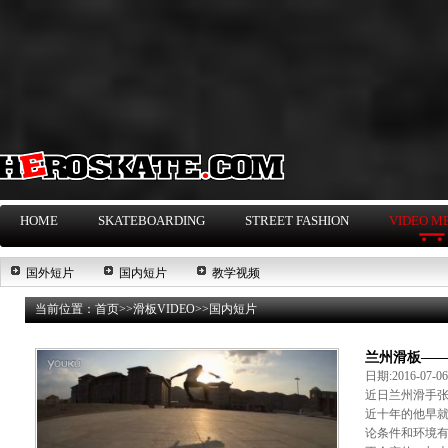
HOME
SKATEBOARDING
STREET FASHION
VIDEO M
国外短片
国内短片
教学视频
当前位置：
首页
>>
滑板VIDEO
>>
国内短片
兰州滑板—
日期:2016-07-
近日兰州滑手
近十年的他早
论条件和环境