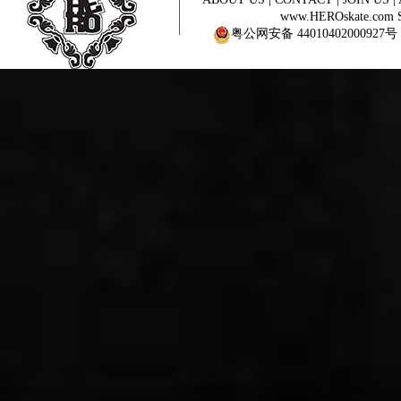
www.HEROskate.com Sinc
粤公网安备 44010402000927号