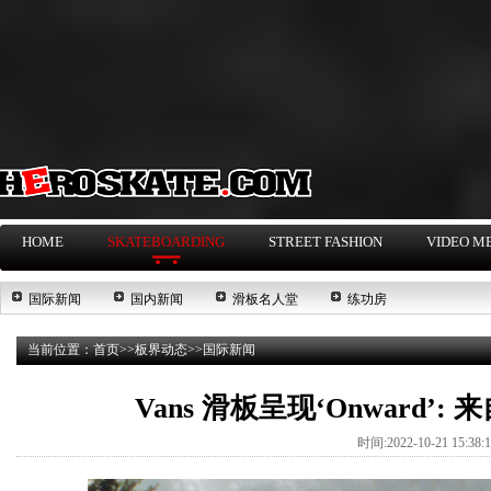
HOME
SKATEBOARDING
STREET FASHION
VIDEO M
国际新闻
国内新闻
滑板名人堂
练功房
当前位置：
首页
>>
板界动态
>>
国际新闻
Vans 滑板呈现‘Onward’: 来
时间:2022-10-21 15:38